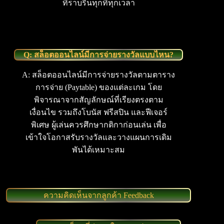
ที่ราบรื่นทุกที่ทุกเวลา
Q: สล็อตออนไลน์มีการจ่ายรางวัลแบบไหน?
A: สล็อตออนไลน์มีการจ่ายรางวัลตามตาราง
การจ่าย (Paytable) ของแต่ละเกม โดย
พิจารณาจากสัญลักษณ์ที่เรียงตรงตาม
เงื่อนไข รวมถึงโบนัส ฟรีสปิน และฟีเจอร์
พิเศษ ผู้เล่นควรศึกษากติกาก่อนเล่น เพื่อ
เข้าใจโอกาสรับรางวัลและวางแผนการเดิม
พันได้เหมาะสม
ความคิดเห็นจากลูกค้า Feedback