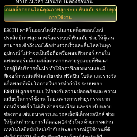
ทำได้ในเวลาไม่กี่นาที ไม่ต้องรอนาน
เกมสล็อตออนไลน์คุณภาพสูง ระบบทันสมัย รองรับทุก
การใช้งาน
E98TH คาสิโนออนไลน์ที่เน้นเกมสล็อตออนไลน์
ประสิทธิภาพสูง มาพร้อมระบบที่ทันสมัย ช่วยให้ผู้เล่น
สามารถเข้าถึงเกมได้อย่างรวดเร็วและลื่นไหลในทุก
อุปกรณ์ ไม่ว่าจะเป็นมือถือหรือคอมพิวเตอร์ ภายใน
แพลตฟอร์มมีเกมสล็อตหลากหลายรูปแบบที่พัฒนา
โดยผู้ให้บริการชั้นนำ ทำให้กราฟิกสวยงามและมี
ฟีเจอร์การเล่นที่ทันสมัย เช่น ฟรีสปิน โบนัส และรางวัล
แจ็คพอตที่เพิ่มโอกาสในการทำกำไร ระบบของ
E98TH
ถูกออกแบบให้รองรับความปลอดภัยและความ
เสถียรในการใช้งาน โดยเฉพาะการทำธุรกรรมฝาก
ถอนที่รวดเร็ว ไม่เสียค่าธรรมเนียม และรองรับหลาย
ช่องทาง เช่น ธนาคารและวอลเล็ตอิเล็กทรอนิกส์ ช่วย
ให้ผู้เล่นทำรายการได้ตลอด 24 ชั่วโมง ด้วยการผสาน
เทคโนโลยีสมัยใหม่เข้ากับประสบการณ์ผู้ใช้งานที่ดี