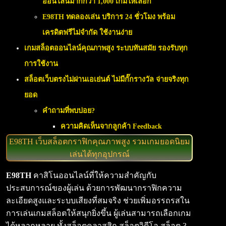
ออนไลน์มากกว่า 1,000 เกมให้เลือก
E98TH ทดลองเล่น บริการ 24 ชั่วโมง พร้อม
เครดิตฟรีไม่จำกัด ใช้งานง่าย
เกมสล็อตออนไลน์คุณภาพสูง ระบบทันสมัย รองรับทุก
การใช้งาน
สล็อตเว็บตรงไม่ผ่านเอเย่นต์ ไม่มีกั๊กรางวัล จ่ายจริงทุก
ยอด
คำถามที่พบบ่อย?
ความคิดเห็นจากลูกค้า Feedback
E98TH เว็บสล็อตกราฟิกคุณภาพสูง รวมเกมยอดนิยม
เล่นได้ทุกอุปกรณ์
E98TH
คาสิโนออนไลน์ที่ให้ความสำคัญกับ
ประสบการณ์ของผู้เล่น ด้วยการพัฒนากราฟิกความ
ละเอียดสูงและระบบเสียงที่สมจริง ช่วยเพิ่มอรรถรสใน
การเล่นเกมสล็อตให้สนุกยิ่งขึ้น ผู้เล่นสามารถเลือกเกม
ได้หลากหลาย ทั้งสล็อตคลาสสิก สล็อตวิดีโอ สล็อต 3