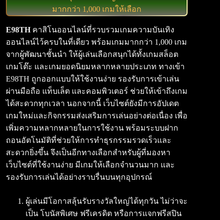
มากกว่า 1,000 เกมให้เลือก
E98TH
คาสิโนออนไลน์ที่รวบรวมเกมความบันเทิง
ออนไลน์ไว้ครบในที่เดียว พร้อมเกมมากกว่า 1,000 เกม
จากผู้พัฒนาชั้นนำ ให้ผู้เล่นเลือกสนุกได้ทั้งเกมสล็อต
เกมโต๊ะ และเกมยอดนิยมหลากหลายประเภท ทางเข้า
E98TH ถูกออกแบบให้ใช้งานง่าย รองรับการเข้าเล่น
ผ่านมือถือ แท็บเล็ต และคอมพิวเตอร์ ช่วยให้เข้าถึงเกม
ได้สะดวกทุกเวลา นอกจากนี้ เว็บไซต์ยังมีการอัปเดต
เกมใหม่และกิจกรรมส่งเสริมการเล่นอย่างต่อเนื่อง เพื่อ
เพิ่มความหลากหลายในการใช้งาน พร้อมระบบฝาก
ถอนอัตโนมัติที่ช่วยให้การทำธุรกรรมรวดเร็วและ
สะดวกยิ่งขึ้น จึงเป็นอีกทางเลือกสำหรับผู้ที่มองหา
เว็บไซต์ที่ใช้งานง่าย มีเกมให้เลือกจำนวนมาก และ
รองรับการเล่นได้อย่างราบรื่นบนทุกอุปกรณ์
ผู้เล่นมีโอกาสลุ้นรับรางวัลใหญ่ได้ทุกวัน ไม่ว่าจะ
เป็น โบนัสพิเศษ ฟรีเครดิต หรือการแจกฟรีสปิน