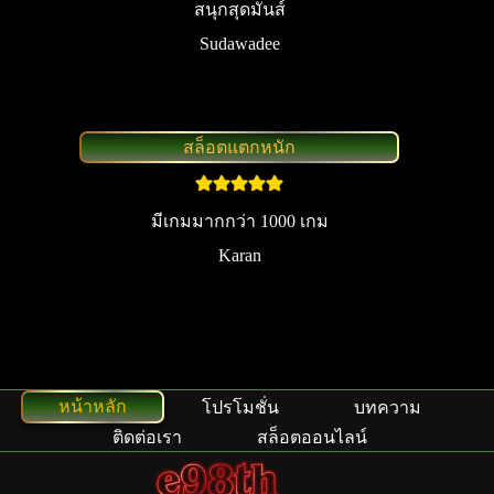
สนุกสุดมันส์
Sudawadee
สล็อตแตกหนัก
มีเกมมากกว่า 1000 เกม
Karan
หน้าหลัก
โปรโมชั่น
บทความ
ติดต่อเรา
สล็อตออนไลน์