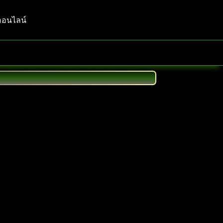
ออนไลน์