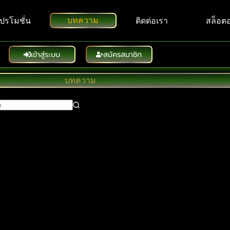
บทความ
ปรโมชั่น
ติดต่อเรา
สล็อต
เข้าสู่ระบบ
สมัครสมาชิก
บทความ